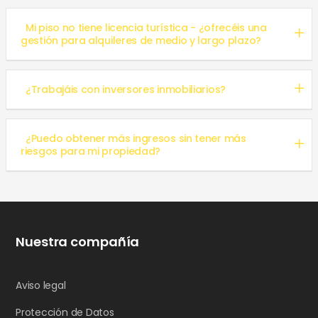
Mi piso no tiene licencia turística - ¿ofrecéis una
gestión para alquileres de medio y largo plazo?
¿Trabajáis con inversores inmobiliarios?
¿Puedo obtener más ingresos sin tener más
riesgos para mi propiedad?
Nuestra compañía
Aviso legal
Protección de Datos