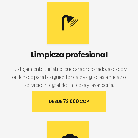
Limpieza profesional
Tu alojamiento turístico quedará preparado, aseado y
ordenado para la siguiente reserva gracias a nuestro
servicio integral de limpieza y lavandería.
DESDE 72.000 COP