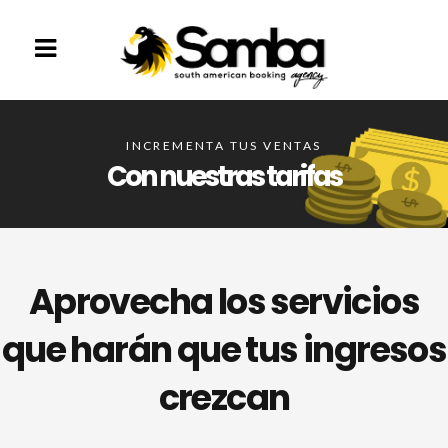
INCREMENTA TUS VENTAS
Con nuestras tarifas
Aprovecha los servicios
que harán que tus ingresos
crezcan