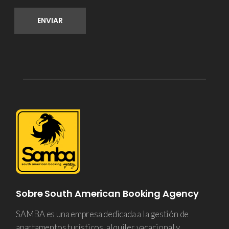
Sobre South American Booking Agency
SAMBA es una empresa dedicada a la gestión de
apartamentos turísticos, alquiler vacacional y