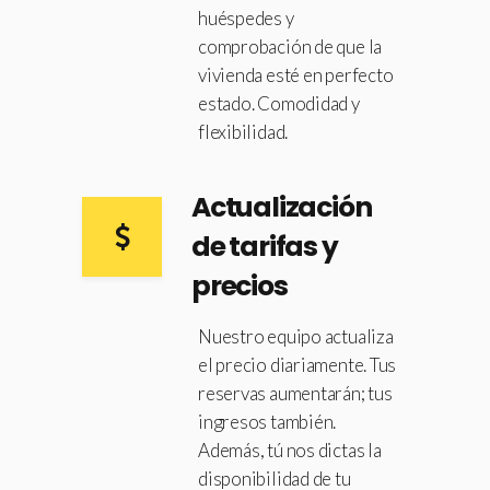
huéspedes y
comprobación de que la
vivienda esté en perfecto
estado. Comodidad y
flexibilidad.
Actualización
de tarifas y
precios
Nuestro equipo actualiza
el precio diariamente. Tus
reservas aumentarán; tus
ingresos también.
Además, tú nos dictas la
disponibilidad de tu