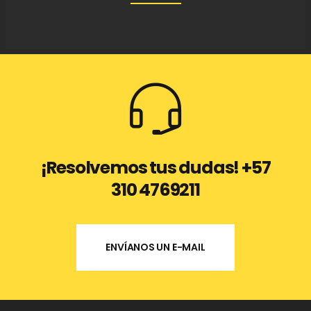
¡Resolvemos tus dudas! +57
310 4769211
ENVÍANOS UN E-MAIL