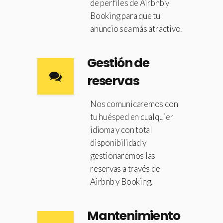
de perfiles de Airbnb y
Booking para que tu
anuncio sea más atractivo.
Gestión de
reservas
Nos comunicaremos con
tu huésped en cualquier
idioma y con total
disponibilidad y
gestionaremos las
reservas a través de
Airbnb y Booking.
Mantenimiento