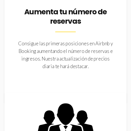
Aumenta tu número de
reservas
Consigue las primeras posiciones en Airbnb y
Booking aumentando el número de reservas e
ingresos. Nuestra actualización de precios
diaria te hará destacar.