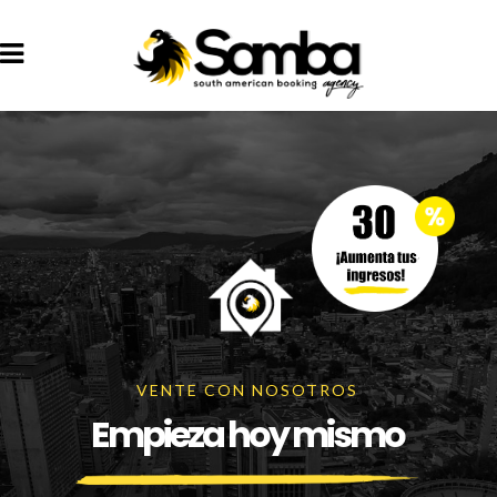
VENTE CON NOSOTROS
Empieza hoy mismo