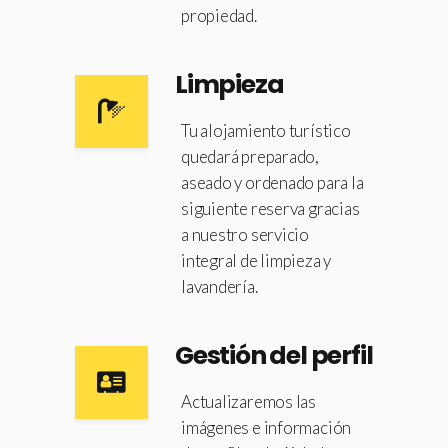
propiedad.
Limpieza
Tu alojamiento turístico
quedará preparado,
aseado y ordenado para la
siguiente reserva gracias
a nuestro servicio
integral de limpieza y
lavandería.
Gestión del perfil
Actualizaremos las
imágenes e información