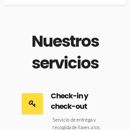
Nuestros
servicios
Check-in y
check-out
Servicio de entrega y
recogida de llaves a los